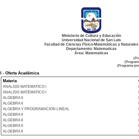
Ministerio de Cultura y Educación
Universidad Nacional de San Luis
Facultad de Ciencias Físico-Matemáticas y Naturales
Departamento: Matematicas
Área: Matematicas
(Pr
(Programa
(Programa pre
I - Oferta Académica
Materia
ANALISIS MATEMATICO I
ANALISIS MATEMATICO I
ALGEBRA II
ALGEBRA II
ALGEBRA Y PROGRAMACION LINEAL
ALGEBRA II
ALGEBRA II
ALGEBRA II
ALGEBRA II