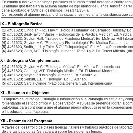
En cuanto a las examinaciones parciales el alumno tendrá derecho a cuatro recu
El alumno que trabaja y la alumna madre de hijo menor de 6 años, tendrán derech
tiene aprobado el 50% de los mismos (Res.371/35-F).
Corresponde al alumno probar dichas situaciones mediante la constancia que c
IX - Bibliografía Básica
[1]
&#61623; Cingolani-Houssay. “Fisiología Humana" de Bernardo Houssay. Ed. E
[2]
&#61623; Best-Taylor. “Bases Fisiológicas de la Práctica Médica”. Ed. Médica
[3]
&#61623; Guyton-Hall. “Tratado de Fisiología Médica”. Ed. McGraw-Hill Intera
[4]
&#61623; Guyton, A.C. "Fisiología y Fisiopatología" Ed. Médica Panamericana 
[5]
&#61623; Smith, L. H. y Thier, S.O. “Fisiopatología”. Ed. Médica Panamericana 
[6]
&#61623; Celis, M.E. "Fisiología Humana". Tomo 1 y 2. Ed. Tercer Milenio. (últ
X - Bibliografia Complementaria
[1]
&#61623; Guyton, A.C. “Fisiología Médica”. Ed. Médica Panamericana
[2]
&#61623; Ganong, W.T. “Fisiología Médica”. Ed. El Manual Moderno.
[3]
&#61623; Meyer, P. “Fisiología Humana”. Ed. Salvat S.A.
[4]
&#61623; Selkurt, E.E. “Fisiología”. Ed. El Ateneo.
[5]
&#61623; Garcia Conde. "Patología General". Ed. Interamericana
XI - Resumen de Objetivos
El objetivo del curso de Fisiología e Introducción a la Patología es estudiar y co
fomentando el sentido crítico y la observación. A su vez se pretende lograr la co
patologías para contribuir a que el alumno pueda introducirse en la comprensión
e Introducción a la Patología.
XII - Resumen del Programa
A través del desarrollo de clases teóricas, talleres y trabajos prácticos de labo
de ciertas patologías. Se trabajará sobre los siguientes temas: