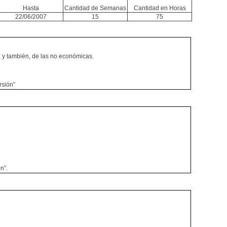
Hasta
Cantidad de Semanas
Cantidad en Horas
22/06/2007
15
75
s, y también, de las no económicas.
rsión”
n”.