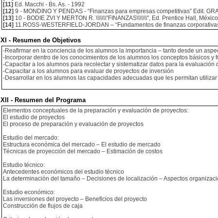
[11]
Ed. Macchi - Bs. As. - 1992
[12]
9 - MONDINO Y PENDAS - “Finanzas para empresas competitivas” Edit. GRA
[13]
10 - BODIE ZVI Y MERTON R. \\\\\\\"FINANZAS\\\\\\\", Ed. Prentice Hall, Méxic
[14]
11.ROSS-WESTERFIELD-JORDAN – “Fundamentos de finanzas corporativas” 
XI - Resumen de Objetivos
-Reafirmar en la conciencia de los alumnos la importancia – tanto desde un aspe
-Incorporar dentro de los conocimientos de los alumnos los conceptos básicos y 
-Capacitar a los alumnos para recolectar y sistematizar datos para la evaluación 
-Capacitar a los alumnos para evaluar de proyectos de inversión
-Desarrollar en los alumnos las capacidades adecuadas que les permitan utilizar
XII - Resumen del Programa
Elementos conceptuales de la preparación y evaluación de proyectos:
El estudio de proyectos
El proceso de preparación y evaluación de proyectos
Estudio del mercado:
Estructura económica del mercado – El estudio de mercado
Técnicas de proyección del mercado – Estimación de costos
Estudio técnico:
Antecedentes económicos del estudio técnico
La determinación del tamaño – Decisiones de localización – Aspectos organizaci
Estudio económico:
Las inversiones del proyecto – Beneficios del proyecto
Construcción de flujos de caja