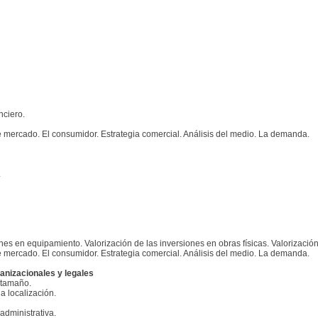
nciero.
e mercado. El consumidor. Estrategia comercial. Análisis del medio. La demanda.
.
ones en equipamiento. Valorización de las inversiones en obras físicas. Valorizaci
e mercado. El consumidor. Estrategia comercial. Análisis del medio. La demanda.
anizacionales y legales
 tamaño.
a localización.
administrativa.