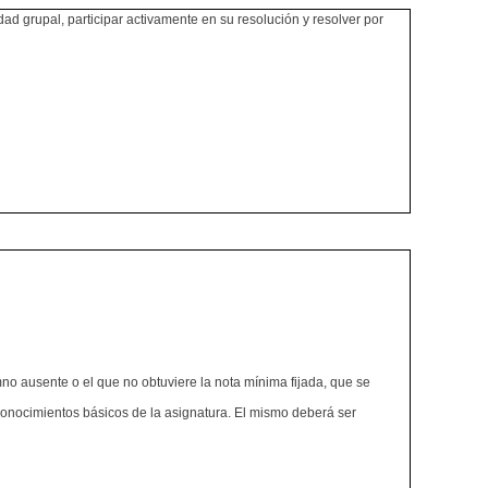
 grupal, participar activamente en su resolución y resolver por
no ausente o el que no obtuviere la nota mínima fijada, que se
s conocimientos básicos de la asignatura. El mismo deberá ser