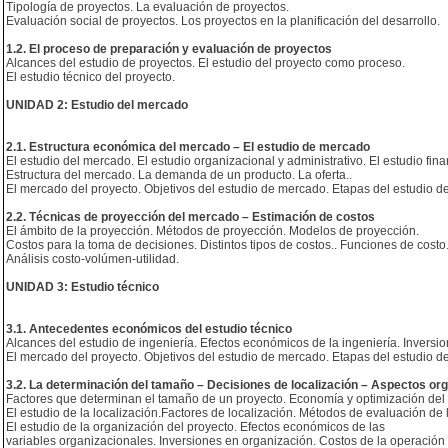
Tipología de proyectos. La evaluación de proyectos.
Evaluación social de proyectos. Los proyectos en la planificación del desarrollo.
1.2. El proceso de preparación y evaluación de proyectos
Alcances del estudio de proyectos. El estudio del proyecto como proceso.
El estudio técnico del proyecto.
UNIDAD 2: Estudio del mercado
2.1. Estructura económica del mercado – El estudio de mercado
El estudio del mercado. El estudio organizacional y administrativo. El estudio fina
Estructura del mercado. La demanda de un producto. La oferta..
El mercado del proyecto. Objetivos del estudio de mercado. Etapas del estudio d
2.2. Técnicas de proyección del mercado – Estimación de costos
El ámbito de la proyección. Métodos de proyección. Modelos de proyección.
Costos para la toma de decisiones. Distintos tipos de costos.. Funciones de costo
Análisis costo-volúmen-utilidad.
UNIDAD 3: Estudio técnico
3.1. Antecedentes económicos del estudio técnico
Alcances del estudio de ingeniería. Efectos económicos de la ingeniería. Inversi
El mercado del proyecto. Objetivos del estudio de mercado. Etapas del estudio d
3.2. La determinación del tamaño – Decisiones de localización – Aspectos org
Factores que determinan el tamaño de un proyecto. Economía y optimización del
El estudio de la localización.Factores de localización. Métodos de evaluación de l
El estudio de la organización del proyecto. Efectos económicos de las
variables organizacionales. Inversiones en organización. Costos de la operación 