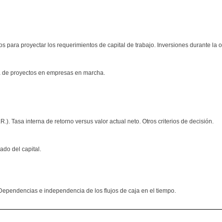
os para proyectar los requerimientos de capital de trabajo. Inversiones durante la 
caja de proyectos en empresas en marcha.
.I.R.). Tasa interna de retorno versus valor actual neto. Otros criterios de decisión.
ado del capital.
. Dependencias e independencia de los flujos de caja en el tiempo.