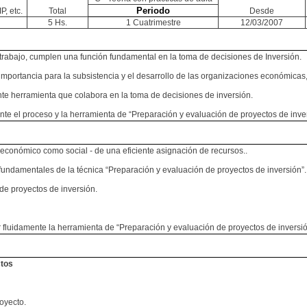
Periodo
P, etc.
Total
Desde
5 Hs.
1 Cuatrimestre
12/03/2007
e trabajo, cumplen una función fundamental en la toma de decisiones de Inversión.
l importancia para la subsistencia y el desarrollo de las organizaciones económica
te herramienta que colabora en la toma de decisiones de inversión.
te el proceso y la herramienta de “Preparación y evaluación de proyectos de inve
 económico como social - de una eficiente asignación de recursos..
fundamentales de la técnica “Preparación y evaluación de proyectos de inversión”.
 de proyectos de inversión.
 fluidamente la herramienta de “Preparación y evaluación de proyectos de inversió
ctos
oyecto.