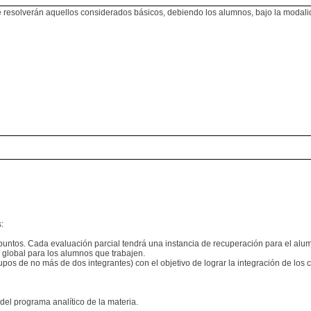
esolverán aquellos considerados básicos, debiendo los alumnos, bajo la modalidad
:
puntos. Cada evaluación parcial tendrá una instancia de recuperación para el alum
 global para los alumnos que trabajen.
rupos de no más de dos integrantes) con el objetivo de lograr la integración de lo
del programa analítico de la materia.