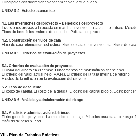
Principales consideraciones económicas del estudio legal.
UNIDAD 4: Estudio económico
4.1 Las inversiones del proyecto – Beneficios del proyecto
Inversiones previas a la puesta en marcha. Inversión en capital de trabajo. Métod
Tipos de beneficios. Valores de desecho. Políticas de precio.
4.2. Construcción de flujos de caja
Flujo de caja: elementos, estructura. Flujo de caja del inversionista. Flujos de 
UNIDAD 5: Criterios de evaluación de proyectos
5.1. Criterios de evaluación de proyectos
El valor del dinero en el tiempo. Fundamentos de matemáticas financieras.
El criterio del valor actual neto (V.A.N.). El criterio de la tasa interna de retorno (T
Efectos de la inflación en la evaluación del proyecto.
5.2. Tasa de descuento
El costo de capital. El costo de la deuda. El costo del capital propio. Costo ponder
UNIDAD 6: Análisis y administración del riesgo
6.1. Análisis y administración del riesgo
El riesgo en los proyectos. La medición del riesgo. Métodos para tratar el riesgo
Análisis de sensibilidad.
VII - Plan de Trabajos Prácticos