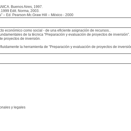
NICA. Buenos Aires, 1997.
o.1999 Edit. Norma, 2003.
– Ed. Pearson-Mc.Graw Hill – México - 2000
cto económico como social - de una eficiente asignación de recursos..
fundamentales de la técnica “Preparación y evaluación de proyectos de inversión”.
de proyectos de inversión.
 fluidamente la herramienta de “Preparación y evaluación de proyectos de inversió
onales y legales