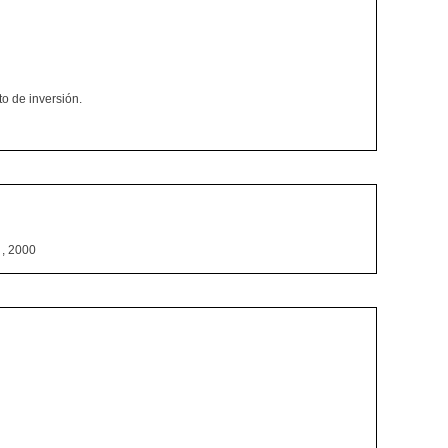
to de inversión.
 , 2000