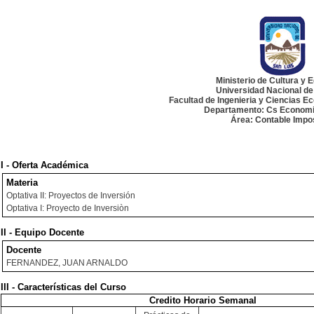
Ministerio de Cultura y 
Universidad Nacional de
Facultad de Ingenieria y Ciencias E
Departamento: Cs Economi
Área: Contable Impos
I - Oferta Académica
Materia
Optativa II: Proyectos de Inversión
Optativa I: Proyecto de Inversiòn
II - Equipo Docente
Docente
FERNANDEZ, JUAN ARNALDO
III - Características del Curso
Credito Horario Semanal