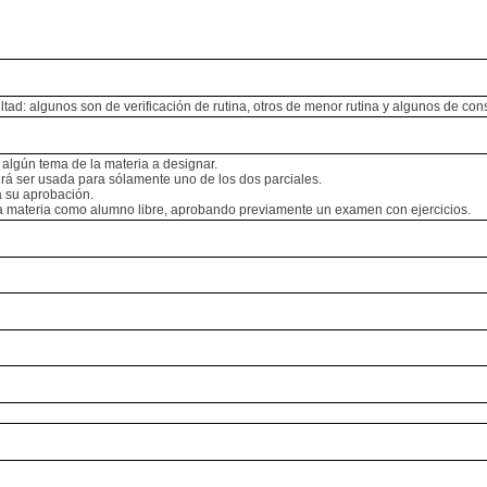
cultad: algunos son de verificación de rutina, otros de menor rutina y algunos de c
 algún tema de la materia a designar.
rá ser usada para sólamente uno de los dos parciales.
a su aprobación.
la materia como alumno libre, aprobando previamente un examen con ejercicios.