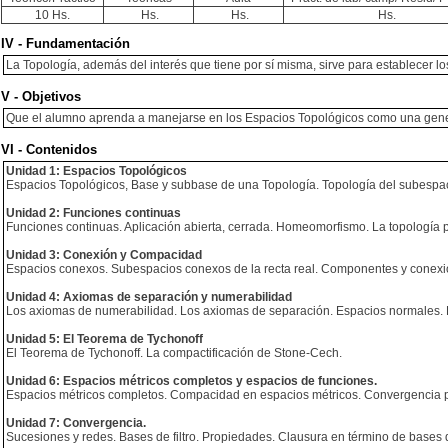
10 Hs.
Hs.
Hs.
Hs.
IV - Fundamentación
La Topología, además del interés que tiene por sí misma, sirve para establecer l
V - Objetivos
Que el alumno aprenda a manejarse en los Espacios Topológicos como una genera
VI - Contenidos
Unidad 1: Espacios Topológicos
Espacios Topológicos, Base y subbase de una Topología. Topología del subespacio.
Unidad 2: Funciones continuas
Funciones continuas. Aplicación abierta, cerrada. Homeomorfismo. La topología p
Unidad 3: Conexión y Compacidad
Espacios conexos. Subespacios conexos de la recta real. Componentes y conexió
Unidad 4: Axiomas de separación y numerabilidad
Los axiomas de numerabilidad. Los axiomas de separación. Espacios normales. 
Unidad 5: El Teorema de Tychonoff
El Teorema de Tychonoff. La compactificación de Stone-Cech.
Unidad 6: Espacios métricos completos y espacios de funciones.
Espacios métricos completos. Compacidad en espacios métricos. Convergencia pu
Unidad 7: Convergencia.
Sucesiones y redes. Bases de filtro. Propiedades. Clausura en término de bases d