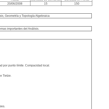
20/06/2008
15
150
isis, Geometría y Topología Algebraica
mas importantes del Análisis.
 por punto límite. Compacidad local.
e Tietze.
les.