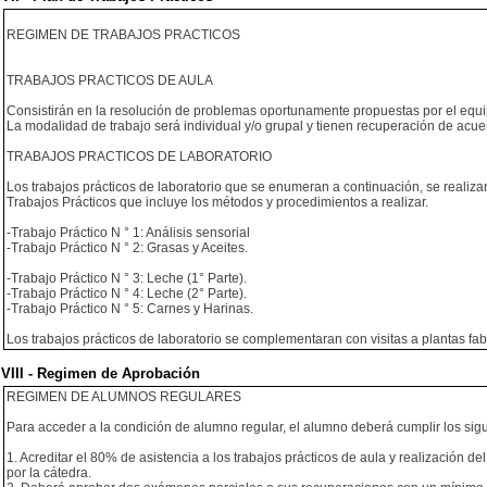
REGIMEN DE TRABAJOS PRACTICOS
TRABAJOS PRACTICOS DE AULA
Consistirán en la resolución de problemas oportunamente propuestas por el equip
La modalidad de trabajo será individual y/o grupal y tienen recuperación de acue
TRABAJOS PRACTICOS DE LABORATORIO
Los trabajos prácticos de laboratorio que se enumeran a continuación, se realiz
Trabajos Prácticos que incluye los métodos y procedimientos a realizar.
-Trabajo Práctico N ° 1: Análisis sensorial
-Trabajo Práctico N ° 2: Grasas y Aceites.
-Trabajo Práctico N ° 3: Leche (1° Parte).
-Trabajo Práctico N ° 4: Leche (2° Parte).
-Trabajo Práctico N ° 5: Carnes y Harinas.
Los trabajos prácticos de laboratorio se complementaran con visitas a plantas fab
VIII - Regimen de Aprobación
REGIMEN DE ALUMNOS REGULARES
Para acceder a la condición de alumno regular, el alumno deberá cumplir los sigu
1. Acreditar el 80% de asistencia a los trabajos prácticos de aula y realización de
por la cátedra.