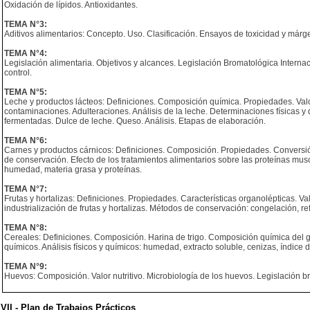
Oxidación de lípidos. Antioxidantes.
TEMA N°3:
Aditivos alimentarios: Concepto. Uso. Clasificación. Ensayos de toxicidad y már
TEMA N°4:
Legislación alimentaria. Objetivos y alcances. Legislación Bromatológica Internac
control.
TEMA N°5:
Leche y productos lácteos: Definiciones. Composición química. Propiedades. Valor 
contaminaciones. Adulteraciones. Análisis de la leche. Determinaciones físicas y 
fermentadas. Dulce de leche. Queso. Análisis. Etapas de elaboración.
TEMA N°6:
Carnes y productos cárnicos: Definiciones. Composición. Propiedades. Conversi
de conservación. Efecto de los tratamientos alimentarios sobre las proteínas mus
humedad, materia grasa y proteínas.
TEMA N°7:
Frutas y hortalizas: Definiciones. Propiedades. Características organolépticas. Va
industrialización de frutas y hortalizas. Métodos de conservación: congelación, r
TEMA N°8:
Cereales: Definiciones. Composición. Harina de trigo. Composición química del 
químicos. Análisis físicos y químicos: humedad, extracto soluble, cenizas, índice 
TEMA N°9:
Huevos: Composición. Valor nutritivo. Microbiología de los huevos. Legislación br
VII - Plan de Trabajos Prácticos