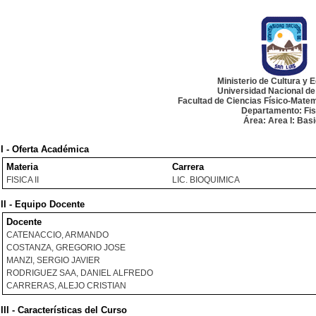
Ministerio de Cultura y 
Universidad Nacional de
Facultad de Ciencias Físico-Matem
Departamento: Fis
Área: Area I: Bas
I - Oferta Académica
Materia
Carrera
FISICA II
LIC. BIOQUIMICA
II - Equipo Docente
Docente
CATENACCIO, ARMANDO
COSTANZA, GREGORIO JOSE
MANZI, SERGIO JAVIER
RODRIGUEZ SAA, DANIEL ALFREDO
CARRERAS, ALEJO CRISTIAN
III - Características del Curso