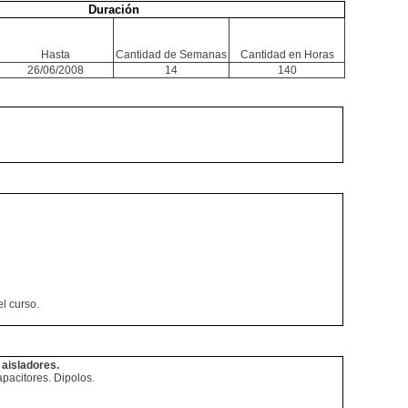
Duración
Hasta
Cantidad de Semanas
Cantidad en Horas
26/06/2008
14
140
l curso.
aisladores.
pacitores. Dipolos.