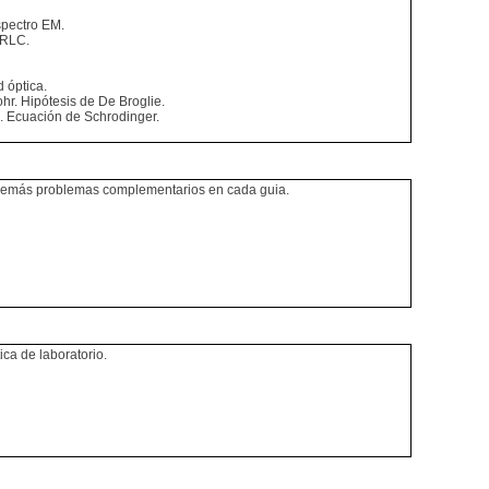
pectro EM.
 RLC.
 óptica.
hr. Hipótesis de De Broglie.
 Ecuación de Schrodinger.
 además problemas complementarios en cada guia.
ca de laboratorio.