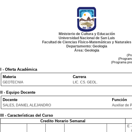
Ministerio de Cultura y Educación
Universidad Nacional de San Luis
Facultad de Ciencias Físico-Matemáticas y Naturales
Departamento: Geologia
Área: Geologia
(Pr
(Programa
(Programa pre
I - Oferta Académica
Materia
Carrera
GEOTECNIA
LIC. CS. GEOL.
II - Equipo Docente
Docente
Función
SALES, DANIEL ALEJANDRO
Auxiliar de 
III - Características del Curso
Credito Horario Semanal
E -