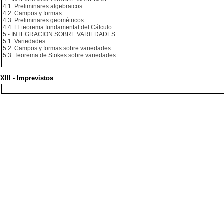
4.1. Preliminares algebraicos.
4.2. Campos y formas.
4.3. Preliminares geométricos.
4.4. El teorema fundamental del Cálculo.
5.- INTEGRACION SOBRE VARIEDADES
5.1. Variedades.
5.2. Campos y formas sobre variedades
5.3. Teorema de Stokes sobre variedades.
XIII - Imprevistos